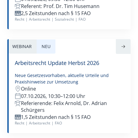
Verwaltungsrecht
Referent: Prof. Dr. Tim Husemann
2,5 Zeitstunden nach § 15 FAO
Recht
|
Arbeitsrecht
|
Sozialrecht
|
FAO
WEBINAR
NEU
Arbeitsrecht Update Herbst 2026
Neue Gesetzesvorhaben, aktuelle Urteile und
Praxishinweise zur Umsetzung
Online
07.10.2026, 10:30–12:00 Uhr
Referierende: Felix Arnold, Dr. Adrian
Schürgers
1,5 Zeitstunden nach § 15 FAO
Recht
|
Arbeitsrecht
|
FAO