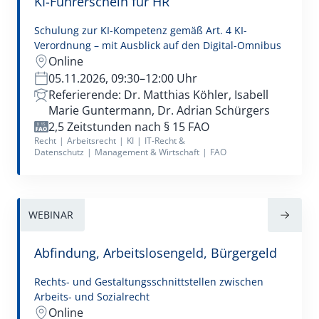
KI-Führerschein für HR
Schulung zur KI-Kompetenz gemäß Art. 4 KI-
Verordnung – mit Ausblick auf den Digital-Omnibus
Online
05.11.2026, 09:30–12:00 Uhr
Referierende: Dr. Matthias Köhler, Isabell
Marie Guntermann, Dr. Adrian Schürgers
2,5 Zeitstunden nach § 15 FAO
Recht
|
Arbeitsrecht
|
KI
|
IT-Recht &
Datenschutz
|
Management & Wirtschaft
|
FAO
WEBINAR
Abfindung, Arbeitslosengeld, Bürgergeld
Rechts- und Gestaltungsschnittstellen zwischen
Arbeits- und Sozialrecht
Online