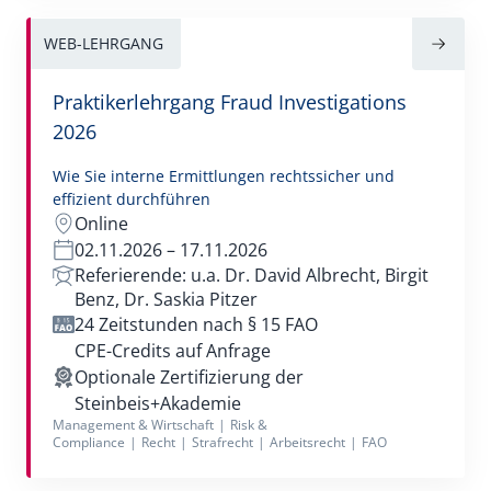
WEB-LEHRGANG
Praktikerlehrgang Fraud Investigations
2026
Wie Sie interne Ermittlungen rechtssicher und
effizient durchführen
Online
02.11.2026 – 17.11.2026
Referierende: u.a. Dr. David Albrecht, Birgit
Benz, Dr. Saskia Pitzer
24 Zeitstunden nach § 15 FAO
CPE-Credits auf Anfrage
Optionale Zertifizierung der
Steinbeis+Akademie
Management & Wirtschaft
|
Risk &
Compliance
|
Recht
|
Strafrecht
|
Arbeitsrecht
|
FAO