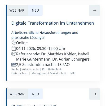
WEBINAR
NEU
Digitale Transformation im Unternehmen
Arbeitsrechtliche Herausforderungen und
praxisnahe Lösungen
Online
04.11.2026, 09:30–12:00 Uhr
Referierende: Dr. Matthias Köhler, Isabell
Marie Guntermann, Dr. Adrian Schürgers
2,5 Zeitstunden nach § 15 FAO
Recht
|
Arbeitsrecht
|
KI
|
IT-Recht &
Datenschutz
|
Management & Wirtschaft
|
FAO
WEBINAR
NEU