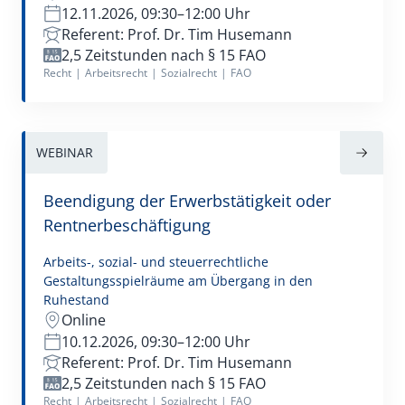
12.11.2026, 09:30–12:00 Uhr
Referent: Prof. Dr. Tim Husemann
2,5 Zeitstunden nach § 15 FAO
Recht
|
Arbeitsrecht
|
Sozialrecht
|
FAO
WEBINAR
Beendigung der Erwerbstätigkeit oder
Rentnerbeschäftigung
Arbeits-, sozial- und steuerrechtliche
Gestaltungsspielräume am Übergang in den
Ruhestand
Online
10.12.2026, 09:30–12:00 Uhr
Referent: Prof. Dr. Tim Husemann
2,5 Zeitstunden nach § 15 FAO
Recht
|
Arbeitsrecht
|
Sozialrecht
|
FAO