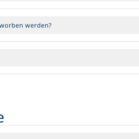
rworben werden?
e