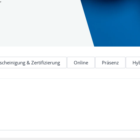
r
Erbrecht und Nachfolge
Sozialrecht
FAO-Fortbildungen
Steuerrecht
Gesellschaftsrecht
Verwaltungsr
scheinigung & Zertifizierung
Online
Präsenz
Hyb