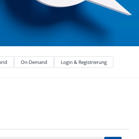
echt
rid
On-Demand
Login & Registrierung