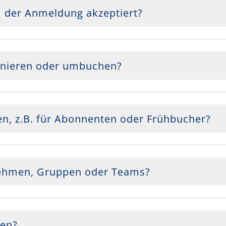
 der Anmeldung akzeptiert?
rnieren oder umbuchen?
en, z.B. für Abonnenten oder Frühbucher?
rnehmen, Gruppen oder Teams?
sen?