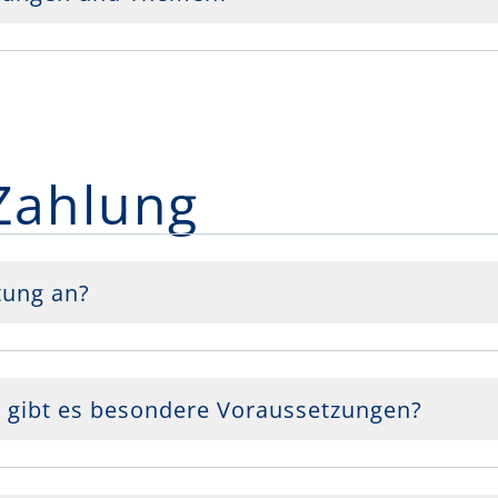
Zahlung
tung an?
 gibt es besondere Voraussetzungen?