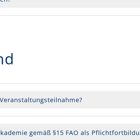
nd
e Veranstaltungsteilnahme?
kademie gemäß §15 FAO als Pflichtfortbild