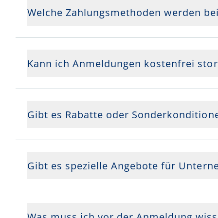
Welche Zahlungsmethoden werden bei
Kann ich Anmeldungen kostenfrei sto
Gibt es Rabatte oder Sonderkondition
Gibt es spezielle Angebote für Unte
Was muss ich vor der Anmeldung wis