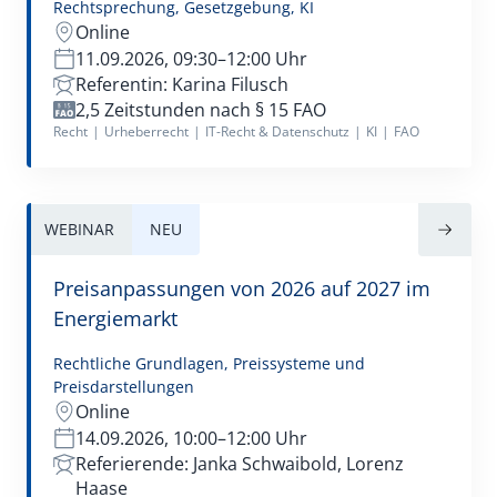
Rechtsprechung, Gesetzgebung, KI
Online
11.09.2026, 09:30–12:00 Uhr
Referentin: Karina Filusch
2,5 Zeitstunden nach § 15 FAO
Recht
|
Urheberrecht
|
IT-Recht & Datenschutz
|
KI
|
FAO
WEBINAR
NEU
Preisanpassungen von 2026 auf 2027 im
Energiemarkt
Rechtliche Grundlagen, Preissysteme und
Preisdarstellungen
Online
14.09.2026, 10:00–12:00 Uhr
Referierende: Janka Schwaibold, Lorenz
Haase