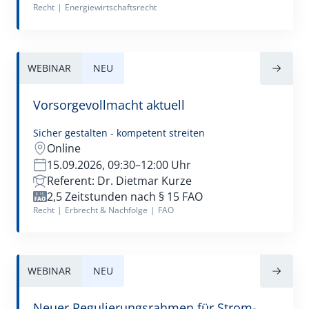
Recht
|
Energiewirtschaftsrecht
WEBINAR
NEU
Vorsorgevollmacht aktuell
Sicher gestalten - kompetent streiten
Online
15.09.2026, 09:30–12:00 Uhr
Referent: Dr. Dietmar Kurze
2,5 Zeitstunden nach § 15 FAO
Recht
|
Erbrecht & Nachfolge
|
FAO
WEBINAR
NEU
Neuer Regulierungsrahmen für Strom-