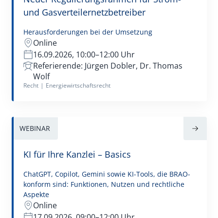
und Gasverteilernetzbetreiber
Herausforderungen bei der Umsetzung
Online
16.09.2026, 10:00–12:00 Uhr
Referierende: Jürgen Dobler, Dr. Thomas
Wolf
Recht
|
Energiewirtschaftsrecht
WEBINAR
KI für Ihre Kanzlei – Basics
ChatGPT, Copilot, Gemini sowie KI-Tools, die BRAO-
konform sind: Funktionen, Nutzen und rechtliche
Aspekte
Online
17.09.2026, 09:00–12:00 Uhr