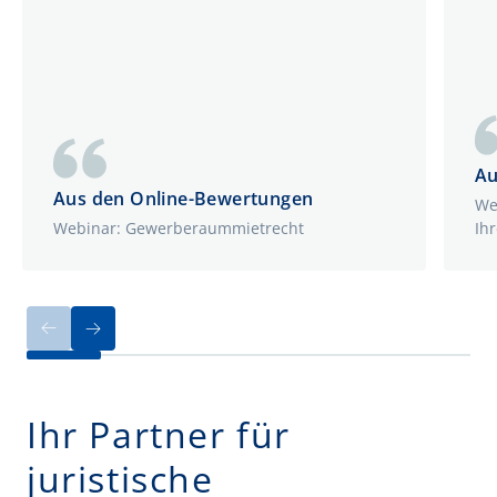
Au
Aus den Online-Bewertungen
We
Webinar: Gewerberaummietrecht
Ihr
Ihr Partner für
juristische