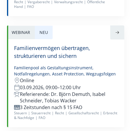
Recht
|
Vergaberecht
|
Verwaltungsrecht
|
Öffentliche
Hand
|
FAO
WEBINAR
NEU
Familienvermögen übertragen,
strukturieren und sichern
Familienpool als Gestaltungsinstrument,
Notfallregelungen, Asset Protection, Wegzugsfolgen
Online
03.09.2026, 09:00–12:00 Uhr
Referierende: Dr. Björn Demuth, Isabel
Schneider, Tobias Wacker
3 Zeitstunden nach § 15 FAO
Steuern
|
Steuerrecht
|
Recht
|
Gesellschaftsrecht
|
Erbrecht
& Nachfolge
|
FAO