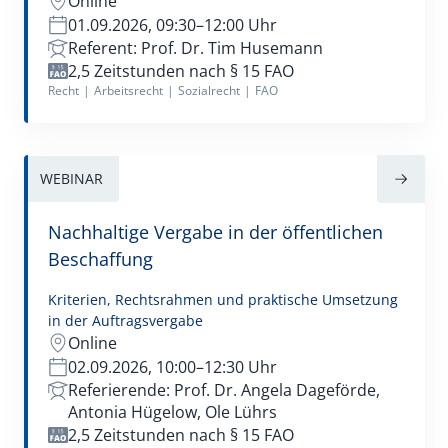
Online
Verwaltungsrecht
01.09.2026, 09:30–12:00 Uhr
Referent: Prof. Dr. Tim Husemann
2,5 Zeitstunden nach § 15 FAO
Recht
|
Arbeitsrecht
|
Sozialrecht
|
FAO
WEBINAR
Nachhaltige Vergabe in der öffentlichen
Beschaffung
Kriterien, Rechtsrahmen und praktische Umsetzung
in der Auftragsvergabe
Online
02.09.2026, 10:00–12:30 Uhr
Referierende: Prof. Dr. Angela Dageförde,
Antonia Hügelow, Ole Lührs
2,5 Zeitstunden nach § 15 FAO