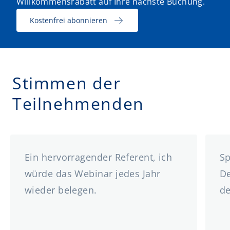
Willkommensrabatt auf Ihre nächste Buchung.
Kostenfrei abonnieren
Stimmen der
Teilnehmenden
Ein hervorragender Referent, ich
S
würde das Webinar jedes Jahr
De
wieder belegen.
de