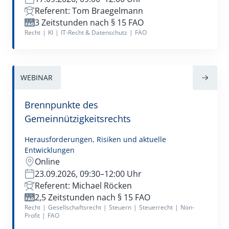
Referent: Tom Braegelmann
3 Zeitstunden nach § 15 FAO
Recht
|
KI
|
IT-Recht & Datenschutz
|
FAO
WEBINAR
Brennpunkte des
Gemeinnützigkeitsrechts
Herausforderungen, Risiken und aktuelle
Entwicklungen
Online
23.09.2026, 09:30–12:00 Uhr
Referent: Michael Röcken
2,5 Zeitstunden nach § 15 FAO
Recht
|
Gesellschaftsrecht
|
Steuern
|
Steuerrecht
|
Non-
Profit
|
FAO