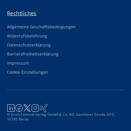
Rechtliches
Allgemeine Geschäftsbedingungen
Widerrufsbelehrung
Datenschutzerklärung
Barrierefreiheitserklärung
Impressum
Cookie-Einstellungen
© Erich Schmidt Verlag GmbH & Co. KG, Genthiner Straße 30 G,
10785 Berlin