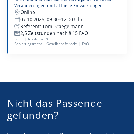
Verwaltungsrecht
Veränderungen und aktuelle Entwicklungen
Online
07.10.2026, 09:30–12:00 Uhr
Referent: Tom Braegelmann
2,5 Zeitstunden nach § 15 FAO
Recht
|
Insolvenz- &
Sanierungsrecht
|
Gesellschaftsrecht
|
FAO
Nicht das Passende
gefunden?