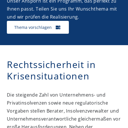
Unser Ansporn ist ein Programm, das perfekt zu
Ihnen passt. Teilen Sie uns Ihr Wunschthema mit
und wir prüfen die Realisierung.
Thema vorschlagen
Rechtssicherheit in
Krisensituationen
Die steigende Zahl von Unternehmens- und
Privatinsolvenzen sowie neue regulatorische
Vorgaben stellen Berater, Insolvenzverwalter und
Unternehmensverantwortliche gleichermaßen vor
große Herausforderungen. Neben der