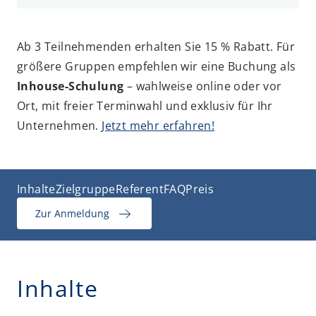
Ab 3 Teilnehmenden erhalten Sie 15 % Rabatt. Für
größere Gruppen empfehlen wir eine Buchung als
Inhouse-Schulung
– wahlweise online oder vor
Ort, mit freier Terminwahl und exklusiv für Ihr
Unternehmen.
Jetzt mehr erfahren!
Inhalte
Zielgruppe
Referent
FAQ
Preis
Zur Anmeldung
Inhalte