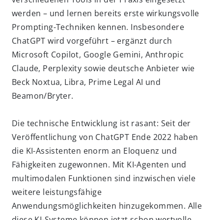
werden – und lernen bereits erste wirkungsvolle
Prompting-Techniken kennen. Insbesondere
ChatGPT wird vorgeführt – ergänzt durch
Microsoft Copilot, Google Gemini, Anthropic
Claude, Perplexity sowie deutsche Anbieter wie
Beck Noxtua, Libra, Prime Legal AI und
Beamon/Bryter.
Die technische Entwicklung ist rasant: Seit der
Veröffentlichung von ChatGPT Ende 2022 haben
die KI-Assistenten enorm an Eloquenz und
Fähigkeiten zugewonnen. Mit KI-Agenten und
multimodalen Funktionen sind inzwischen viele
weitere leistungsfähige
Anwendungsmöglichkeiten hinzugekommen. Alle
diese KI-Systeme können jetzt schon wertvolle