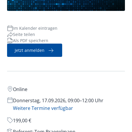
Verwaltungsrecht
Im Kalender eintragen
Seite teilen
Als PDF speichern
Jetzt anmelden
Online
Donnerstag, 17.09.2026, 09:00–12:00 Uhr
Weitere Termine verfügbar
199,00 €
Referent: Tom Braegelmann