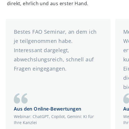
direkt, ehrlich und aus erster Hand.
Bestes FAO Seminar, an dem ich
Me
je teilgenommen habe.
We
Interessant dargelegt,
er
abwechslungsreich, schnell auf
ku
Fragen eingegangen.
Ei
di
bi
Aus den Online-Bewertungen
Au
Webinar: ChatGPT, Copilot, Gemini: KI für
We
Ihre Kanzlei
Ihr