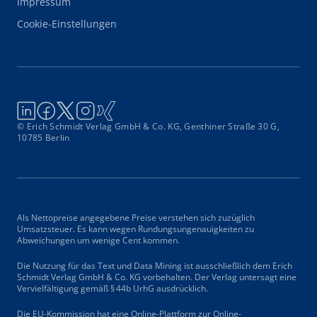
Impressum
Cookie-Einstellungen
© Erich Schmidt Verlag GmbH & Co. KG, Genthiner Straße 30 G,
10785 Berlin
Als Nettopreise angegebene Preise verstehen sich zuzüglich
Umsatzsteuer. Es kann wegen Rundungsungenauigkeiten zu
Abweichungen um wenige Cent kommen.
Die Nutzung für das Text und Data Mining ist ausschließlich dem Erich
Schmidt Verlag GmbH & Co. KG vorbehalten. Der Verlag untersagt eine
Vervielfältigung gemäß § 44b UrhG ausdrücklich.
Die EU-Kommission hat eine Online-Plattform zur Online-