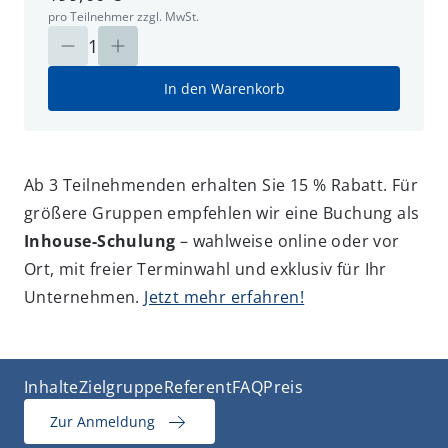
pro Teilnehmer zzgl. MwSt.
1
In den Warenkorb
Ab 3 Teilnehmenden erhalten Sie 15 % Rabatt. Für
größere Gruppen empfehlen wir eine Buchung als
Inhouse-Schulung
– wahlweise online oder vor
Ort, mit freier Terminwahl und exklusiv für Ihr
Unternehmen.
Jetzt mehr erfahren!
Inhalte
Zielgruppe
Referent
FAQ
Preis
Zur Anmeldung