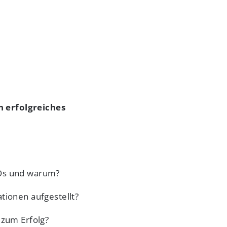
n erfolgreiches
POs und warum?
tionen aufgestellt?
 zum Erfolg?