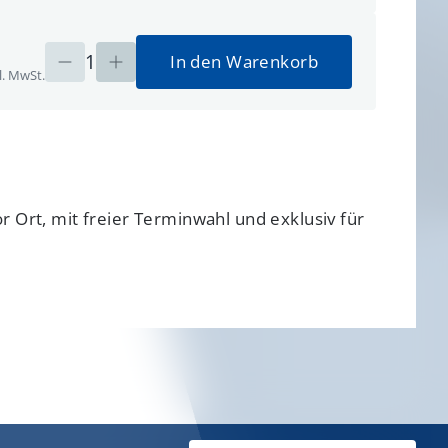
1
In den Warenkorb
l. MwSt.
r Ort, mit freier Terminwahl und exklusiv für