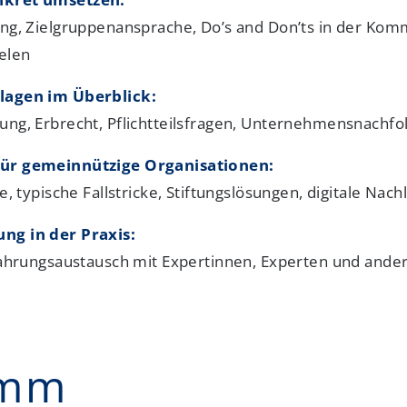
ung, Zielgruppenansprache, Do’s and Don’ts in der Kom
elen
lagen im Überblick:
ung, Erbrecht, Pflichtteilsfragen, Unternehmensnachfo
ür gemeinnützige Organisationen:
e, typische Fallstricke, Stiftungslösungen, digitale Nach
ng in der Praxis:
rfahrungsaustausch mit Expertinnen, Experten und and
amm