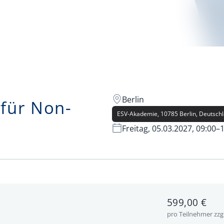
Berlin
 für Non-
ESV-Akademie, 10785 Berlin, Deutsch
Freitag, 05.03.2027, 09:00–
599,00 €
pro Teilnehmer zzg