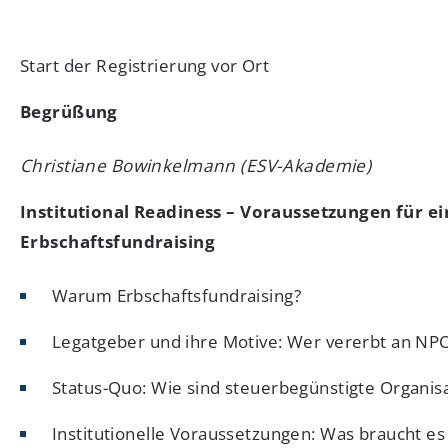
Start der Registrierung vor Ort
Begrüßung
Christiane Bowinkelmann (ESV-Akademie)
Institutional Readiness – Voraussetzungen für ei
Erbschaftsfundraising
Warum Erbschaftsfundraising?
Legatgeber und ihre Motive: Wer vererbt an N
Status-Quo: Wie sind steuerbegünstigte Organisa
Institutionelle Voraussetzungen: Was braucht es