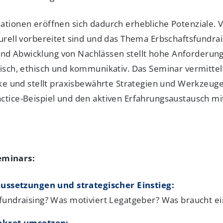
ationen eröffnen sich dadurch erhebliche Potenziale. 
turell vorbereitet sind und das Thema Erbschaftsfundrai
d Abwicklung von Nachlässen stellt hohe Anforderunge
risch, ethisch und kommunikativ. Das Seminar vermittel
icke und stellt praxisbewährte Strategien und Werkzeug
actice-Beispiel und den aktiven Erfahrungsaustausch m
eminars:
aussetzungen und strategischer Einstieg:
undraising? Was motiviert Legatgeber? Was braucht ei
nkret umsetzen: