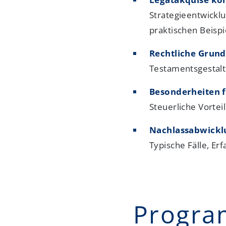
Strategieentwickl
praktischen Beispi
Rechtliche Grund
Testamentsgestalt
Besonderheiten f
Steuerliche Vorteil
Nachlassabwicklu
Typische Fälle, E
Progr