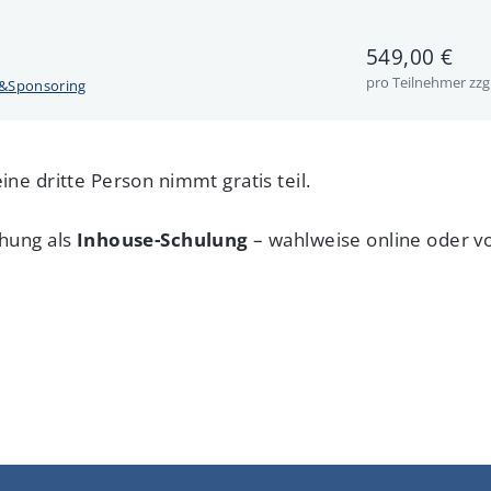
549,00 €
pro Teilnehmer zzg
g&Sponsoring
ne dritte Person nimmt gratis teil.
hung als
Inhouse-Schulung
– wahlweise online oder vo