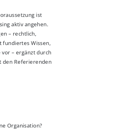
Voraussetzung ist
sing aktiv angehen.
n – rechtlich,
t fundiertes Wissen,
e vor – ergänzt durch
it den Referierenden
ne Organisation?