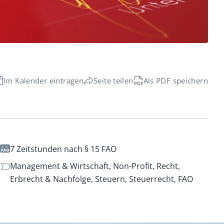
echt
Im Kalender eintragen
Seite teilen
Als PDF speichern
7 Zeitstunden nach § 15 FAO
Management & Wirtschaft,
Non-Profit,
Recht,
Erbrecht & Nachfolge,
Steuern,
Steuerrecht,
FAO