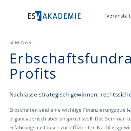
Veranstal
SEMINAR
Erbschaftsfundra
Profits
Nachlässe strategisch gewinnen, rechtssich
Erbschaften sind eine wichtige Finanzierungsquelle
organisatorisch aber anspruchsvoll. Das Seminar k
Erfahrungsaustausch zur effizienten Nachlassgewi