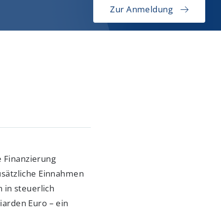
Zur Anmeldung
e Finanzierung
usätzliche Einnahmen
in steuerlich
liarden Euro – ein