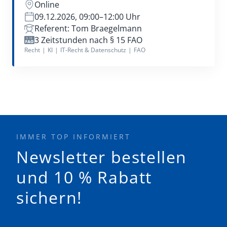
Online
09.12.2026, 09:00–12:00 Uhr
Referent: Tom Braegelmann
3 Zeitstunden nach § 15 FAO
Recht
|
KI
|
IT-Recht & Datenschutz
|
FAO
IMMER TOP INFORMIERT
Newsletter bestellen
und 10 % Rabatt
sichern!