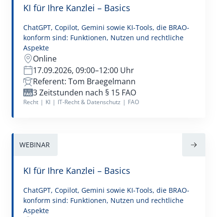
Verwaltungsrecht
KI für Ihre Kanzlei – Basics
ChatGPT, Copilot, Gemini sowie KI-Tools, die BRAO-
konform sind: Funktionen, Nutzen und rechtliche
Aspekte
Online
17.09.2026, 09:00–12:00 Uhr
Referent: Tom Braegelmann
3 Zeitstunden nach § 15 FAO
Recht
|
KI
|
IT-Recht & Datenschutz
|
FAO
WEBINAR
KI für Ihre Kanzlei –​ Basics
ChatGPT, Copilot, Gemini sowie KI-Tools, die BRAO-
konform sind: Funktionen, Nutzen und rechtliche
Aspekte