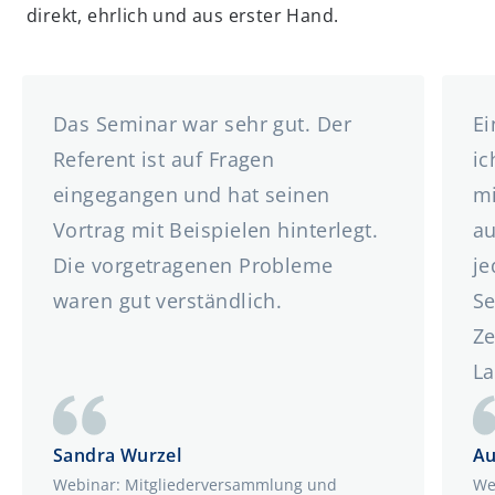
direkt, ehrlich und aus erster Hand.
Das Seminar war sehr gut. Der
Ei
Referent ist auf Fragen
ic
eingegangen und hat seinen
mi
Vortrag mit Beispielen hinterlegt.
au
Die vorgetragenen Probleme
je
waren gut verständlich.
Se
Ze
La
Sandra Wurzel
Au
Webinar: Mitgliederversammlung und
We