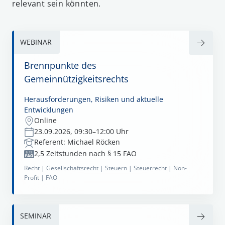
relevant sein könnten.
WEBINAR
Brennpunkte des
Gemeinnützigkeitsrechts
Herausforderungen, Risiken und aktuelle
Entwicklungen
Online
23.09.2026, 09:30–12:00 Uhr
Referent: Michael Röcken
2,5 Zeitstunden nach § 15 FAO
Recht |
Gesellschaftsrecht |
Steuern |
Steuerrecht |
Non-
Profit |
FAO
SEMINAR