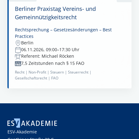
Berliner Praxistag Vereins- und
Gemeinnützigkeitsrecht
Rechtsprechung – Gesetzesänderungen – Best
Practices
Berlin
06.11.2026, 09:00–17:30 Uhr
Referent: Michael Röcken
7,5 Zeitstunden nach § 15 FAO
Recht |
Non-Profit |
Steuern |
Steuerrecht |
Gesellschaftsrecht |
FAO
ESV-Akademie