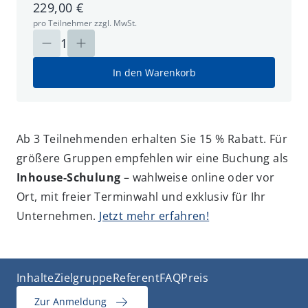
229,00 €
pro Teilnehmer zzgl. MwSt.
1
In den Warenkorb
Ab 3 Teilnehmenden erhalten Sie 15 % Rabatt. Für
größere Gruppen empfehlen wir eine Buchung als
Inhouse-Schulung
– wahlweise online oder vor
Ort, mit freier Terminwahl und exklusiv für Ihr
Unternehmen.
Jetzt mehr erfahren!
Inhalte
Zielgruppe
Referent
FAQ
Preis
Zur Anmeldung